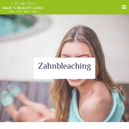
Zahnbleaching