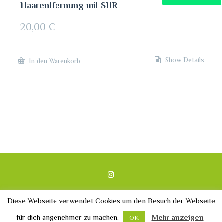
Haarentfernung mit SHR
20,00
€
Show Details
In den Warenkorb
Copyright 2022 | Maris Beauty Land
Diese Webseite verwendet Cookies um den Besuch der Webseite
Impressum
Datenschutz
für dich angenehmer zu machen.
Mehr anzeigen
OK