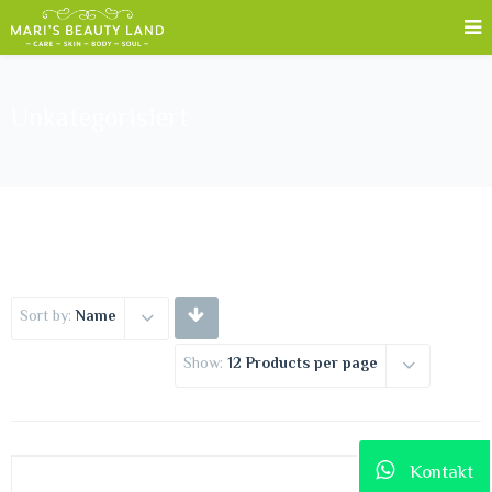
Unkategorisiert
Sort by:
Name
Show:
12 Products per page
Kontakt